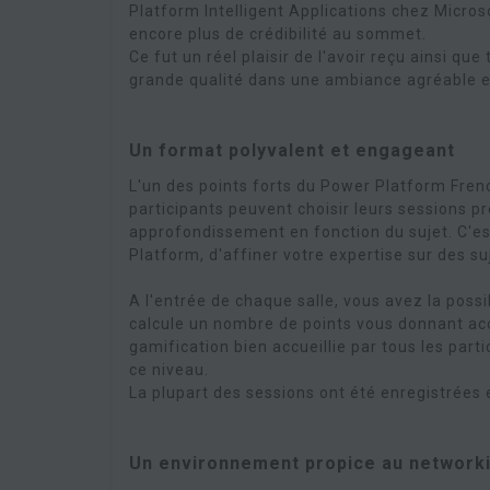
Platform Intelligent Applications chez Micros
encore plus de crédibilité au sommet.
Ce fut un réel plaisir de l'avoir reçu ainsi qu
grande qualité dans une ambiance agréable e
Un format polyvalent et engageant
L'un des points forts du Power Platform Frenc
participants peuvent choisir leurs sessions p
approfondissement en fonction du sujet. C'est
Platform, d'affiner votre expertise sur des s
A l'entrée de chaque salle, vous avez la possi
calcule un nombre de points vous donnant acc
gamification bien accueillie par tous les par
ce niveau.
La plupart des sessions ont été enregistrées 
Un environnement propice au network