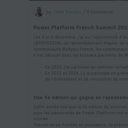
by
Gilles Bandza
0 Comments
Power Platform French Summit 2024
Les 4 et 5 décembre, j'ai eu l'opportunité d'as
(#PPFS2024), un rassemblement majeur de l
communauté
BizApps French
, les communau
s'est déroulé dans les bureaux parisiens de Mi
En 2022, j'ai participé au sommet virtue
En 2023 et 2024, j'y ai participé en pr
de l'événement et de rencontrer de no
Une 5e édition qui gagne en rayonnem
Cette année marque la 5e édition du sommet,
pour les passionnés de Power Platform non s
monde.
Preuve de sa montée en puissance : la prés