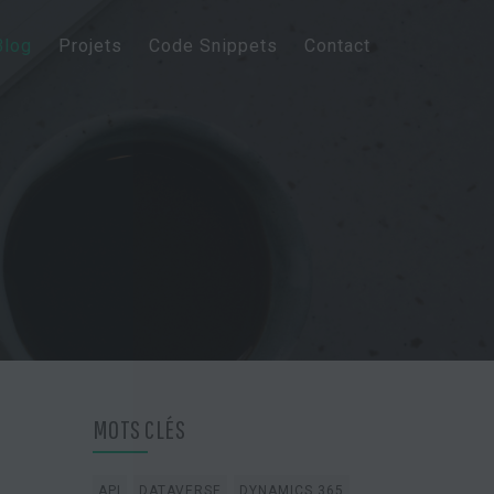
Blog
Projets
Code Snippets
Contact
MOTS CLÉS
API
DATAVERSE
DYNAMICS 365