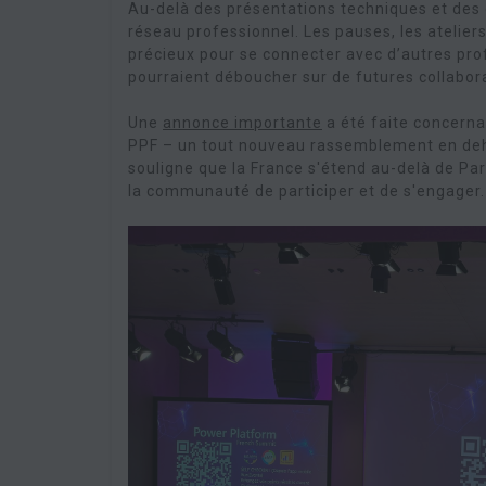
Au-delà des présentations techniques et des 
réseau professionnel. Les pauses, les atelier
précieux pour se connecter avec d’autres pro
pourraient déboucher sur de futures collabor
Une
annonce importante
a été faite concern
PPF – un tout nouveau rassemblement en deh
souligne que la France s'étend au-delà de Pa
la communauté de participer et de s'engager.