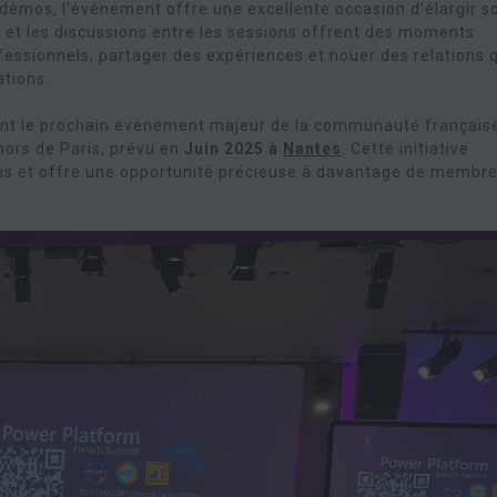
démos, l’événement offre une excellente occasion d’élargir s
s et les discussions entre les sessions offrent des moments
fessionnels, partager des expériences et nouer des relations 
ations.
ant le prochain événement majeur de la communauté français
ors de Paris, prévu en
Juin 2025 à
Nantes
. Cette initiative
ris et offre une opportunité précieuse à davantage de membr