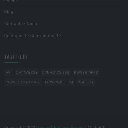
Blog
Contactez Nous
Politique De Confidentialité
TAG CLOUD
API
DATAVERSE
DYNAMICS 365
POWER APPS
POWER AUTOMATE
LOW-CODE
AI
COPILOT
Copyright 2024
Power Platform Space
| All Rights